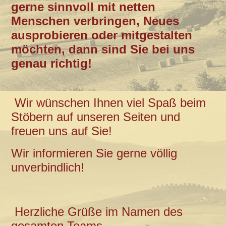
gerne sinnvoll mit netten
Menschen verbringen, Neues
ausprobieren oder mitgestalten
möchten, dann sind Sie bei uns
genau richtig!
Wir wünschen Ihnen viel Spaß beim
Stöbern auf unseren Seiten und
freuen uns auf Sie!
Wir informieren Sie gerne völlig
unverbindlich!
Herzliche Grüße im Namen des
gesamten Teams