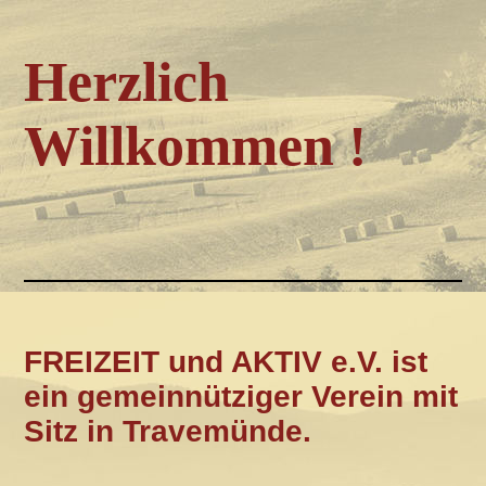
Herzlich
Willkommen !
FREIZEIT und AKTIV e.V. ist
ein gemeinnütziger Verein
mit
Sitz in Travemünde.