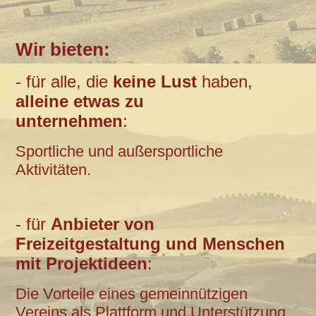
Wir bieten:
-
für
alle, die
keine Lust
haben,
alleine etwas zu
unternehmen
:
Sportliche und außersportliche
Aktivitäten.
- für
Anbieter von
Freizeitgestaltung und Menschen
mit Projektideen
:
Die Vorteile eines gemeinnützigen
Vereins als Plattform und Unterstützung